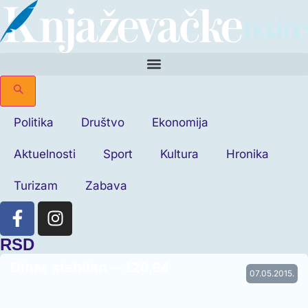
Politika
Društvo
Ekonomija
Aktuelnosti
Sport
Kultura
Hronika
Turizam
Zabava
RSD
Dinar stabilan – 120,64
07.05.2015.