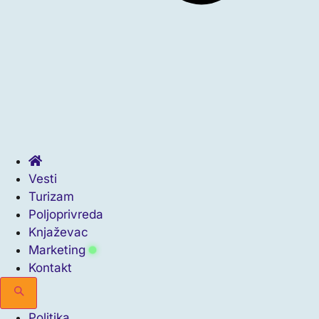
Vesti
Turizam
Poljoprivreda
Knjaževac
Marketing
Kontakt
Politika