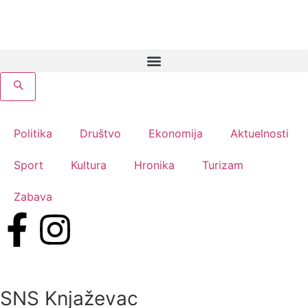
Politika
Društvo
Ekonomija
Aktuelnosti
Sport
Kultura
Hronika
Turizam
Zabava
SNS Knjaževac