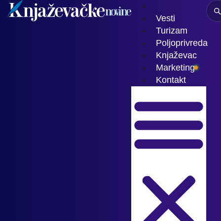
Vesti
Turizam
Poljoprivreda
Knjaževac
Marketing
Kontakt