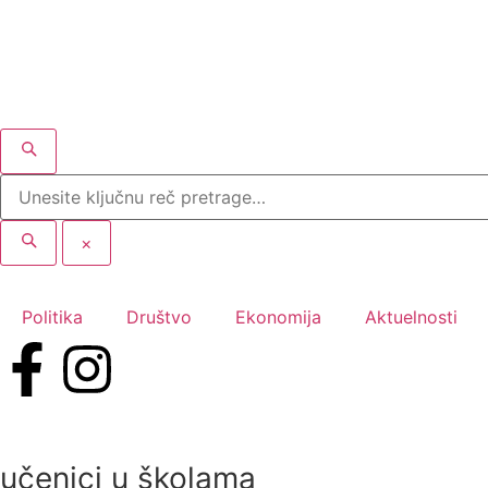
×
Politika
Društvo
Ekonomija
Aktuelnosti
učenici u školama