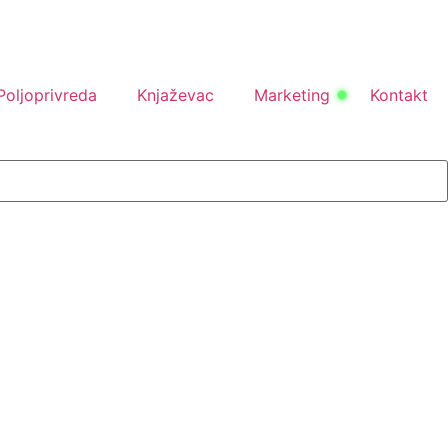
Poljoprivreda
Knjaževac
Marketing
Kontakt