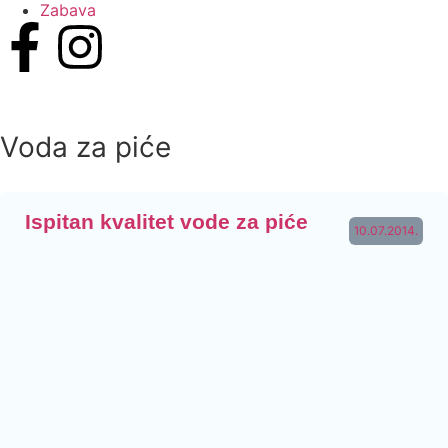
Zabava
Voda za piće
Ispitan kvalitet vode za piće
10.07.2014.