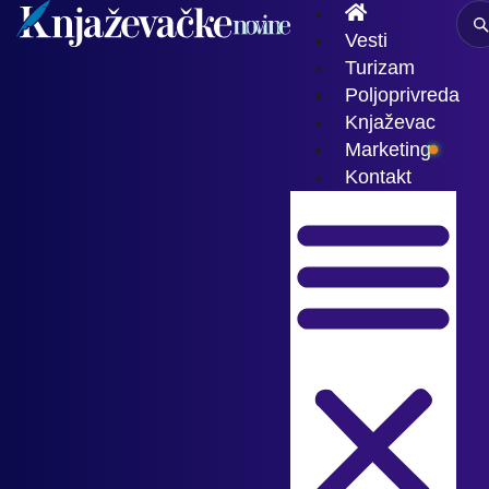
Vesti
Turizam
Poljoprivreda
Knjaževac
Marketing
Kontakt