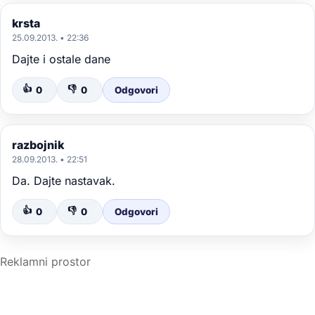
krsta
25.09.2013. • 22:36
Dajte i ostale dane
👍
👎
0
0
Odgovori
razbojnik
28.09.2013. • 22:51
Da. Dajte nastavak.
👍
👎
0
0
Odgovori
Reklamni prostor