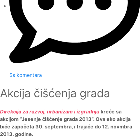
$s komentara
Akcija čišćenja grada
Direkcija za razvoj, urbanizam i izgradnju
kreće sa
akcijom “Jesenje čišćenje grada 2013“. Ova eko akcija
biće započeta 30. septembra, i trajaće do 12. novmbra
2013. godine.