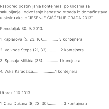
Raspored postavljanja kontejnera po ulicama za
sakupljanje i odvoženje habastog otpada iz domaćinstava
u okviru akcije “JESENJE ČIŠĆENJE GRADA 2013”
Ponedeljak 30. 9. 2013.
1. Kaplarova (5, 23, 16)…………… 3 kontejnera
2. Vojvode Stepe (21, 33)………… 2 kontejnera
3. Spasoja Milkića (35)…………… 1 konejnera
4. Vuka Karadžića…………………1 kontejnera
Utorak 1.10.2013.
1. Cara Dušana (8, 23, 30)………….. 3 kontejnera