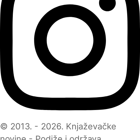
© 2013. - 2026. Knjaževačke
novine - Podiže i održava