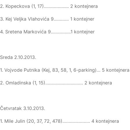
2. Kopeckova (1, 17)……………….. 2 kontejnera
3. Kej Veljka Vlahovića 9………… 1 kontejner
4. Sretena Markovića 9…………….1 kontejner
Sreda 2.10.2013.
1. Vojvode Putnika (Kej, 83, 58, 1, 6-parking)… 5 kontejnera
2. Omladinska (1, 15)………………………… 2 kontejnera
Četvratak 3.10.2013.
1. Mile Julin (20, 37, 72, 478)…………………. 4 kontejnera