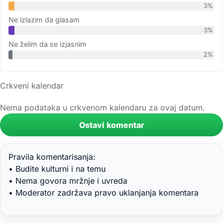
3%
Ne izlazim da glasam
3%
Ne želim da se izjasnim
2%
Crkveni kalendar
Nema podataka u crkvenom kalendaru za ovaj datum.
Ostavi komentar
Pravila komentarisanja:
• Budite kulturni i na temu
• Nema govora mržnje i uvreda
• Moderator zadržava pravo uklanjanja komentara