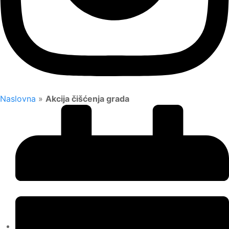
Naslovna
»
Akcija čišćenja grada