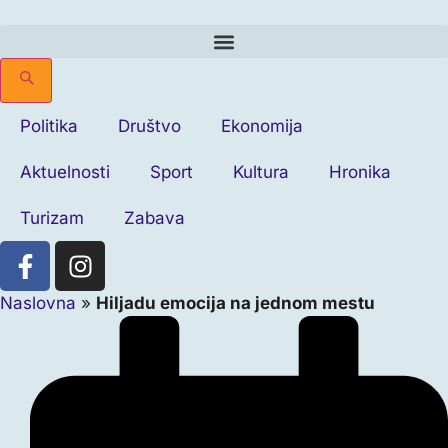
Politika
Društvo
Ekonomija
Aktuelnosti
Sport
Kultura
Hronika
Turizam
Zabava
Naslovna
»
Hiljadu emocija na jednom mestu