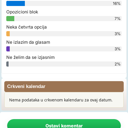
16%
Opozicioni blok
7%
Neka četvrta opcija
3%
Ne izlazim da glasam
3%
Ne želim da se izjasnim
2%
Crkveni kalendar
Nema podataka u crkvenom kalendaru za ovaj datum.
Ostavi komentar