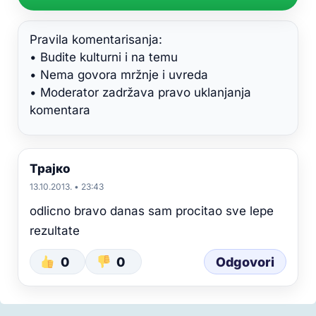
Pravila komentarisanja:
• Budite kulturni i na temu
• Nema govora mržnje i uvreda
• Moderator zadržava pravo uklanjanja
komentara
Трајко
13.10.2013. • 23:43
odlicno bravo danas sam procitao sve lepe
rezultate
0
0
Odgovori