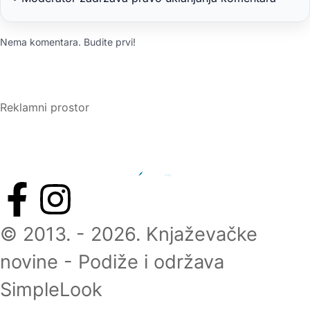
Nema komentara. Budite prvi!
Reklamni prostor
© 2013. - 2026. Knjaževačke
novine - Podiže i održava
SimpleLook