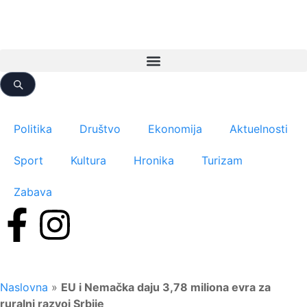
Politika
Društvo
Ekonomija
Aktuelnosti
Sport
Kultura
Hronika
Turizam
Zabava
Naslovna
»
EU i Nemačka daju 3,78 miliona evra za
ruralni razvoj Srbije