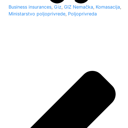
Business insurances
,
Giz
,
GIZ Nemačka
,
Komasacija
,
Ministarstvo poljoprivrede
,
Poljoprivreda