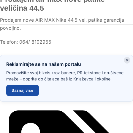
veličina 44.5
Prodajem nove AIR MAX Nike 44,5 vel. patike garancija
povoljno.
Telefon: 064/ 8102955
×
Reklamirajte se na našem portalu
Promovišite svoj biznis kroz banere, PR tekstove i društvene
mreže – doprite do čitalaca baš iz Knjaževca i okoline.
Saznaj više