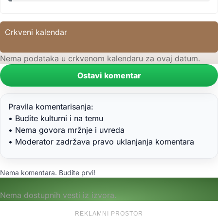
Crkveni kalendar
Nema podataka u crkvenom kalendaru za ovaj datum.
Ostavi komentar
Pravila komentarisanja:
• Budite kulturni i na temu
• Nema govora mržnje i uvreda
• Moderator zadržava pravo uklanjanja komentara
Nema komentara. Budite prvi!
Nema dostupnih vesti iz izvora.
REKLAMNI PROSTOR