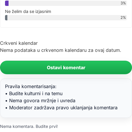
3%
Ne želim da se izjasnim
2%
Crkveni kalendar
Nema podataka u crkvenom kalendaru za ovaj datum.
Ostavi komentar
Pravila komentarisanja:
• Budite kulturni i na temu
• Nema govora mržnje i uvreda
• Moderator zadržava pravo uklanjanja komentara
Nema komentara. Budite prvi!