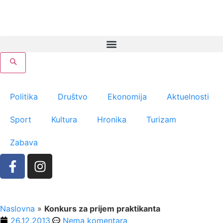
Politika
Društvo
Ekonomija
Aktuelnosti
Sport
Kultura
Hronika
Turizam
Zabava
Naslovna
»
Konkurs za prijem praktikanta
26.12.2013.
Nema komentara