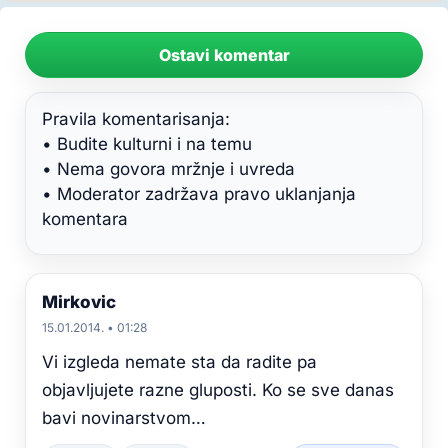
Ostavi komentar
Pravila komentarisanja:
• Budite kulturni i na temu
• Nema govora mržnje i uvreda
• Moderator zadržava pravo uklanjanja
komentara
Mirkovic
15.01.2014. • 01:28
Vi izgleda nemate sta da radite pa
objavljujete razne gluposti. Ko se sve danas
bavi novinarstvom…