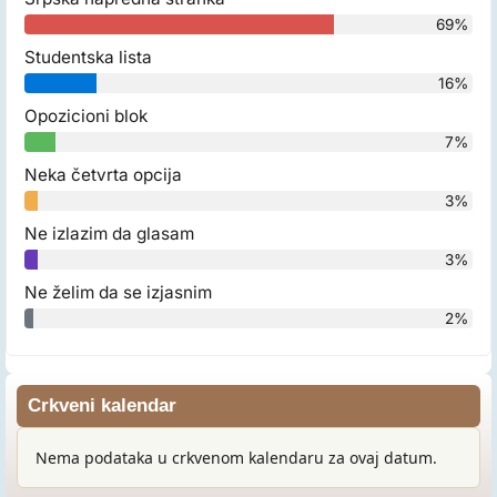
69%
Studentska lista
16%
Opozicioni blok
7%
Neka četvrta opcija
3%
Ne izlazim da glasam
3%
Ne želim da se izjasnim
2%
Crkveni kalendar
Nema podataka u crkvenom kalendaru za ovaj datum.