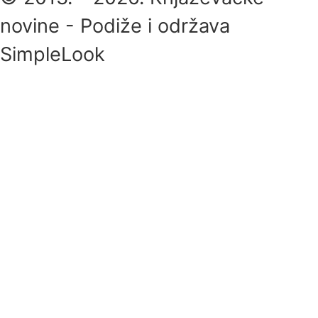
novine - Podiže i održava
SimpleLook