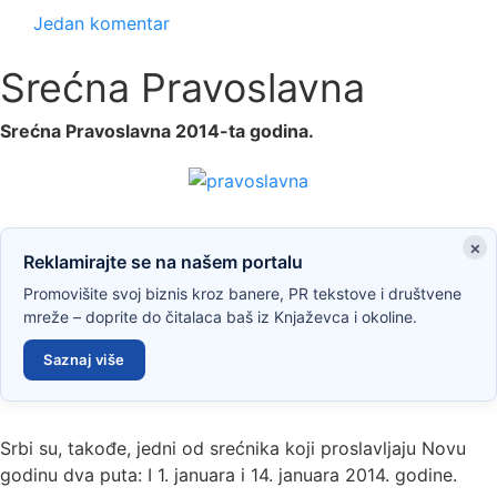
Jedan komentar
Srećna Pravoslavna
Srećna Pravoslavna 2014-ta godina.
×
Reklamirajte se na našem portalu
Promovišite svoj biznis kroz banere, PR tekstove i društvene
mreže – doprite do čitalaca baš iz Knjaževca i okoline.
Saznaj više
Srbi su, takođe, jedni od srećnika koji proslavljaju Novu
godinu dva puta: I 1. januara i 14. januara 2014. godine.