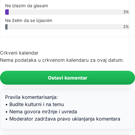
Ne izlazim da glasam
3%
Ne želim da se izjasnim
2%
Crkveni kalendar
Nema podataka u crkvenom kalendaru za ovaj datum.
Ostavi komentar
Pravila komentarisanja:
• Budite kulturni i na temu
• Nema govora mržnje i uvreda
• Moderator zadržava pravo uklanjanja komentara