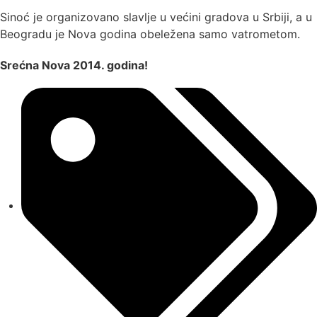
Sinoć je organizovano slavlje u većini gradova u Srbiji, a u
Beogradu je Nova godina obeležena samo vatrometom.
Srećna Nova 2014. godina!