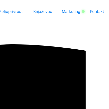
Poljoprivreda
Knjaževac
Marketing
Kontakt