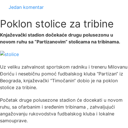
Jedan komentar
Poklon stolice za tribine
Knjaževački stadion dočekaće drugu polusezonu u
novom ruhu sa “Partizanovim“ stolicama na tribinama.
Uz veliku zahvalnost sportskom radniku i treneru Milovanu
Đoriću i nesebičnu pomoć fudbalskog kluba “Partizan“ iz
Beograda, knjaževački “Timočanin“ dobio je na poklon
stolice za tribine.
Početak druge polusezone stadion će docekati u novom
ruhu, sa ofarbanim i sređenim tribinama , zahvaljujući
angažovanju rukovodstva fudbalskog kluba i lokalne
samouprave.