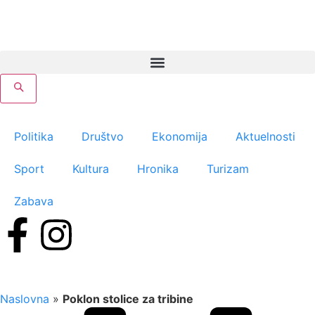
Politika
Društvo
Ekonomija
Aktuelnosti
Sport
Kultura
Hronika
Turizam
Zabava
Naslovna
»
Poklon stolice za tribine