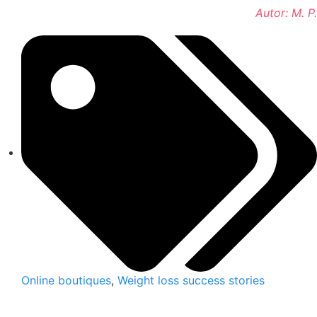
Autor: M. P.
Online boutiques
,
Weight loss success stories