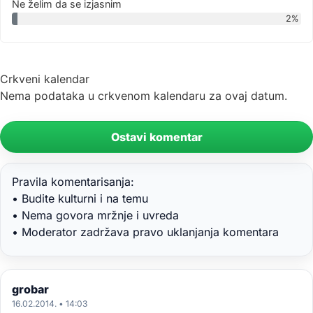
Ne želim da se izjasnim
2%
Crkveni kalendar
Nema podataka u crkvenom kalendaru za ovaj datum.
Ostavi komentar
Pravila komentarisanja:
• Budite kulturni i na temu
• Nema govora mržnje i uvreda
• Moderator zadržava pravo uklanjanja komentara
grobar
16.02.2014. • 14:03