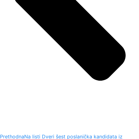
Prethodna
Na listi Dveri šest poslanička kandidata iz