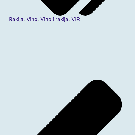
Rakija
,
Vino
,
Vino i rakija
,
VIR