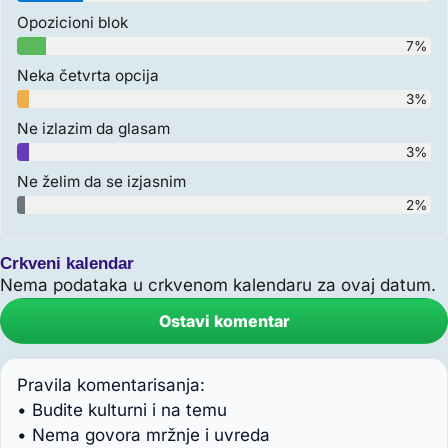
Opozicioni blok
7%
Neka četvrta opcija
3%
Ne izlazim da glasam
3%
Ne želim da se izjasnim
2%
Crkveni kalendar
Nema podataka u crkvenom kalendaru za ovaj datum.
Ostavi komentar
Pravila komentarisanja:
• Budite kulturni i na temu
• Nema govora mržnje i uvreda