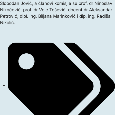
Slobodan Jović, a članovi komisjie su prof. dr Ninoslav
Nikoćević, prof. dr Vele Tešević, docent dr Aleksandar
Petrović, dipl. ing. Biljana Marinković i dip. ing. Radiša
Nikolić.