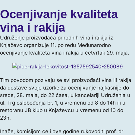
Ocenjivanje kvaliteta
vina i rakija
Udruženje proizvođača prirodnih vina i rakija iz
Knjaževc organizuje 11. po redu Međunarodno
ocenjivanje kvaliteta vina i rakija u četvrtak 29. maja.
Tim povodom pozivaju se svi proizvođači vina ili rakija
da dostave svoje uzorke za ocenjivanje najkasnije do
srede, 28. maja, do 22 časa, u kancelariji Udruženja u
ul. Trg oslobođenja br. 1, u vremenu od 8 do 14h ili u
restoranu JB klub u Knjaževcu u vremenu od 10 do
23h.
Inače, komisijom će i ove godine rukovoditi prof. dr