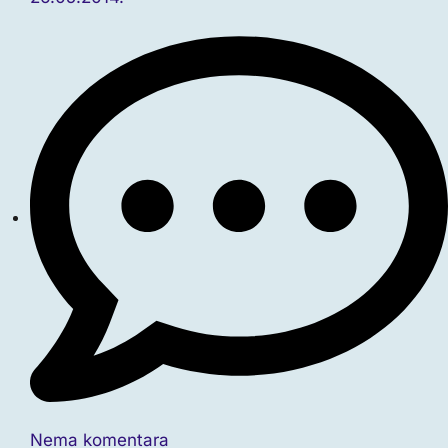
Nema komentara