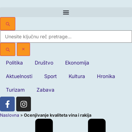
×
Politika
Društvo
Ekonomija
Aktuelnosti
Sport
Kultura
Hronika
Turizam
Zabava
Naslovna
»
Ocenjivanje kvaliteta vina i rakija