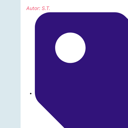
Autor: S.T.