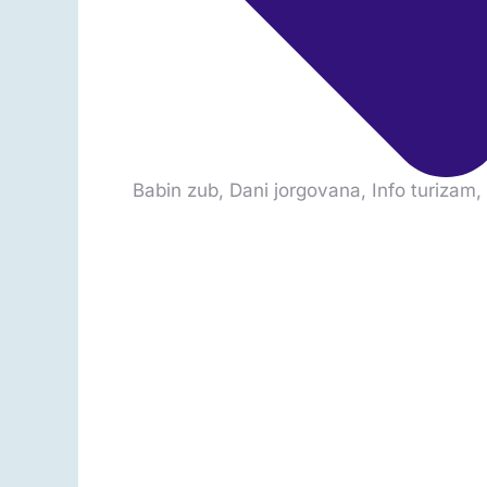
Babin zub
,
Dani jorgovana
,
Info turizam
,