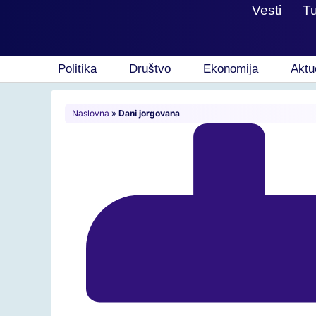
Vesti
T
Politika
Društvo
Ekonomija
Aktu
Naslovna
»
Dani jorgovana