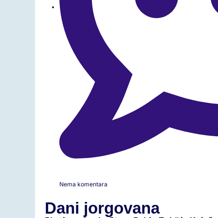
Nema komentara
Dani jorgovana