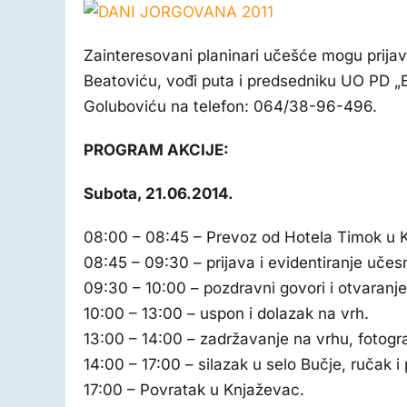
Zainteresovani planinari učešće mogu prijavit
Beatoviću, vođi puta i predsedniku UO PD „
Goluboviću na telefon: 064/38-96-496.
PROGRAM AKCIJE:
Subota, 21.06.2014.
08:00 – 08:45 – Prevoz od Hotela Timok u 
08:45 – 09:30 – prijava i evidentiranje učesn
09:30 – 10:00 – pozdravni govori i otvaranje
10:00 – 13:00 – uspon i dolazak na vrh.
13:00 – 14:00 – zadržavanje na vrhu, fotogr
14:00 – 17:00 – silazak u selo Bučje, ručak 
17:00 – Povratak u Knjaževac.