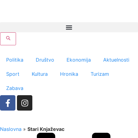
Politika
Društvo
Ekonomija
Aktuelnosti
Sport
Kultura
Hronika
Turizam
Zabava
Naslovna
»
Stari Knjaževac