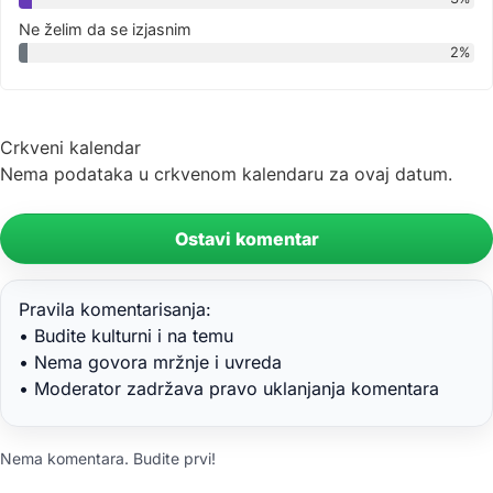
Ne želim da se izjasnim
2%
Crkveni kalendar
Nema podataka u crkvenom kalendaru za ovaj datum.
Ostavi komentar
Pravila komentarisanja:
• Budite kulturni i na temu
• Nema govora mržnje i uvreda
• Moderator zadržava pravo uklanjanja komentara
Nema komentara. Budite prvi!