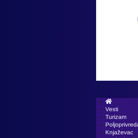
Vesti
Turizam
Poljoprivred
Knjaževac