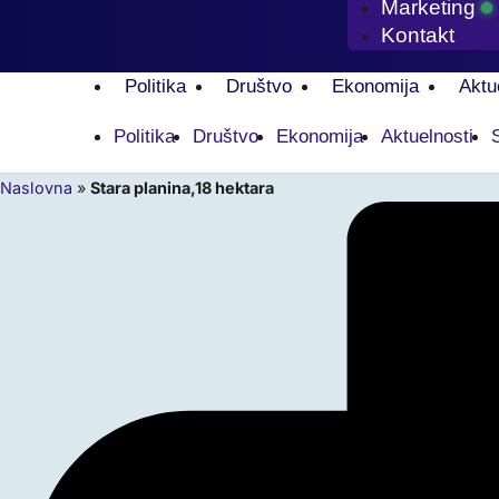
Marketing
Kontakt
Politika
Društvo
Ekonomija
Aktu
Politika
Društvo
Ekonomija
Aktuelnosti
Naslovna
»
Stara planina,18 hektara