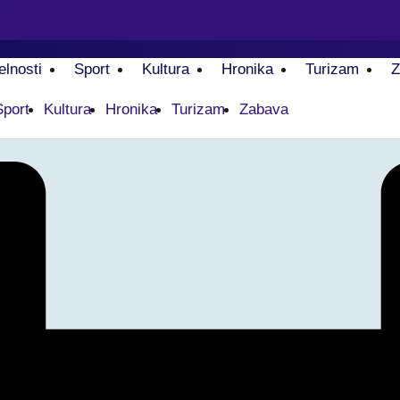
elnosti
Sport
Kultura
Hronika
Turizam
Z
Sport
Kultura
Hronika
Turizam
Zabava