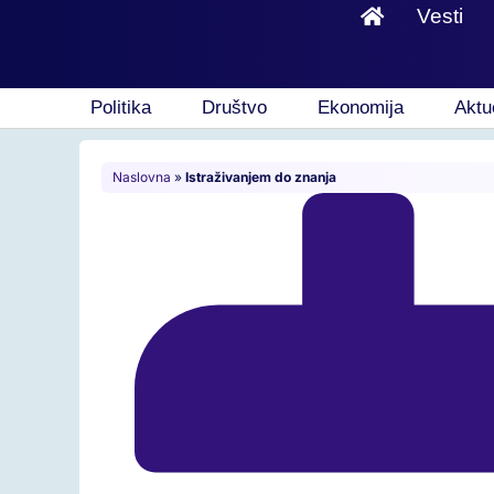
Vesti
Politika
Društvo
Ekonomija
Aktu
Naslovna
»
Istraživanjem do znanja