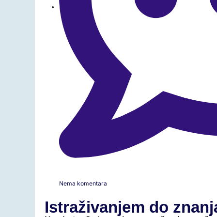
Nema komentara
Istraživanjem do znanj