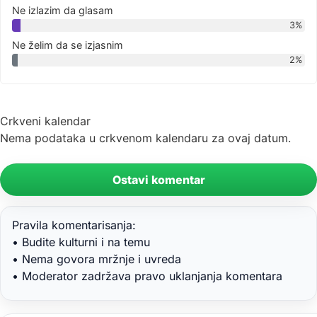
Ne izlazim da glasam
3%
Ne želim da se izjasnim
2%
Crkveni kalendar
Nema podataka u crkvenom kalendaru za ovaj datum.
Ostavi komentar
Pravila komentarisanja:
• Budite kulturni i na temu
• Nema govora mržnje i uvreda
• Moderator zadržava pravo uklanjanja komentara