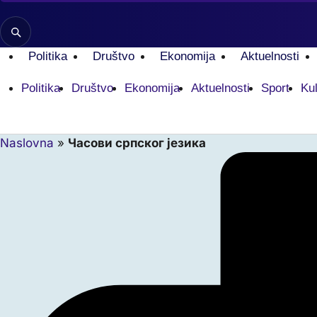
Politika
Društvo
Ekonomija
Aktuelnosti
Politika
Društvo
Ekonomija
Aktuelnosti
Sport
Kul
Naslovna
»
Часови српског језика