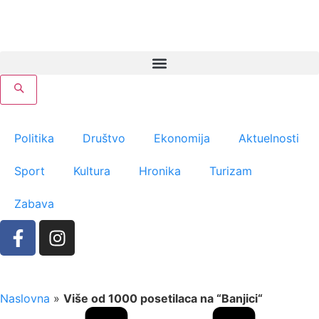
Politika
Društvo
Ekonomija
Aktuelnosti
Sport
Kultura
Hronika
Turizam
Zabava
Naslovna
»
Više od 1000 posetilaca na “Banjici“