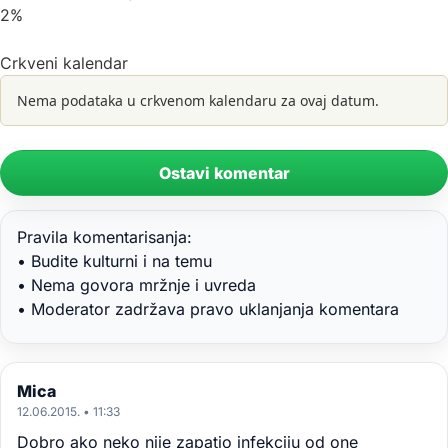
2%
Crkveni kalendar
Nema podataka u crkvenom kalendaru za ovaj datum.
Ostavi komentar
Pravila komentarisanja:
• Budite kulturni i na temu
• Nema govora mržnje i uvreda
• Moderator zadržava pravo uklanjanja komentara
Mica
12.06.2015. • 11:33
Dobro ako neko nije zapatio infekciju od one