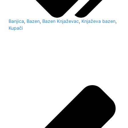
Banjica
,
Bazen
,
Bazen Knjaževac
,
Knjaževa bazen
,
Kupači