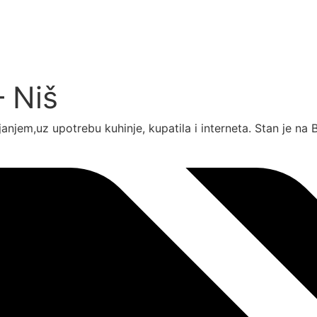
– Niš
jem,uz upotrebu kuhinje, kupatila i interneta. Stan je na B