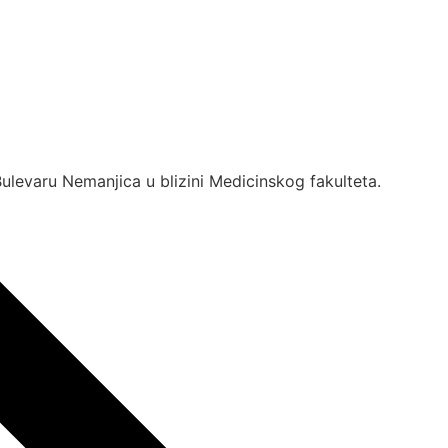
ulevaru Nemanjica u blizini Medicinskog fakulteta.