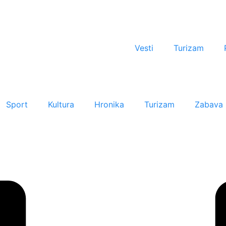
Vesti
Turizam
Sport
Kultura
Hronika
Turizam
Zabava