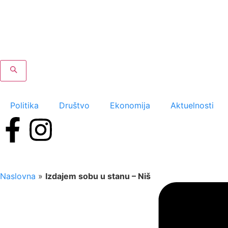
Politika
Društvo
Ekonomija
Aktuelnosti
Naslovna
»
Izdajem sobu u stanu – Niš