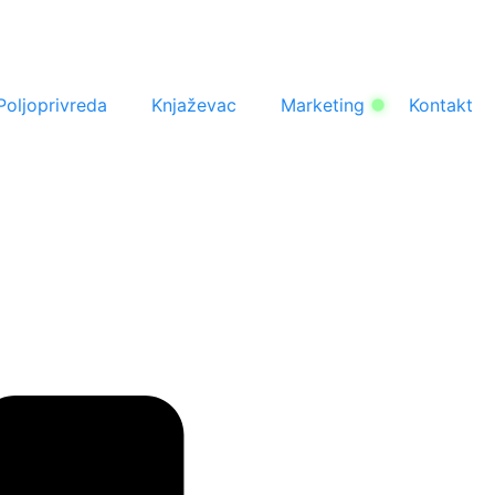
Poljoprivreda
Knjaževac
Marketing
Kontakt