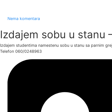
Nema komentara
Izdajem sobu u stanu 
Izdajem studentima namestenu sobu u stanu sa parnim grejan
Telefon 060/0248963