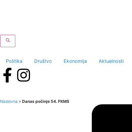
Politika
Društvo
Ekonomija
Aktuelnosti
Naslovna
»
Danas počinje 54. FKMS