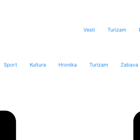
Vesti
Turizam
Sport
Kultura
Hronika
Turizam
Zabava