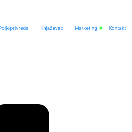
Poljoprivreda
Knjaževac
Marketing
Kontakt