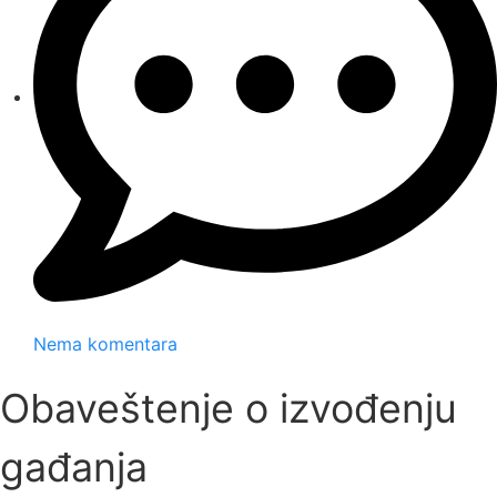
Nema komentara
Obaveštenje o izvođenju
gađanja