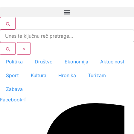
Скочите
на
садржај
×
Politika
Društvo
Ekonomija
Aktuelnosti
Sport
Kultura
Hronika
Turizam
Zabava
Facebook-f