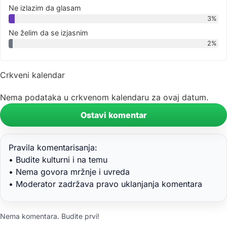
Ne izlazim da glasam
3%
Ne želim da se izjasnim
2%
Crkveni kalendar
Nema podataka u crkvenom kalendaru za ovaj datum.
Ostavi komentar
Pravila komentarisanja:
• Budite kulturni i na temu
• Nema govora mržnje i uvreda
• Moderator zadržava pravo uklanjanja komentara
Nema komentara. Budite prvi!