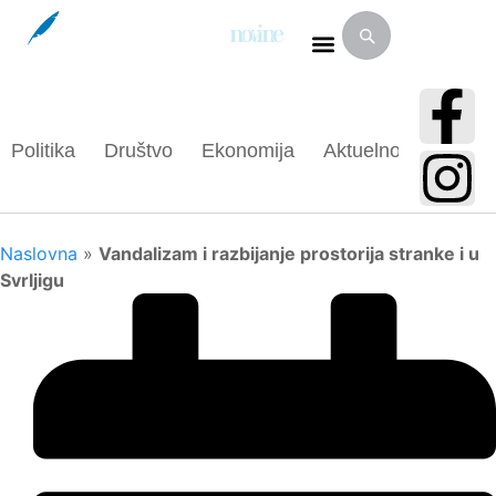
Politika
Društvo
Ekonomija
Aktuelnosti
Spor
Naslovna
»
Vandalizam i razbijanje prostorija stranke i u
Svrljigu