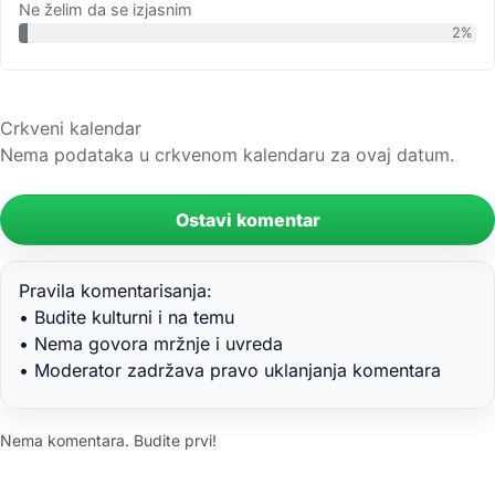
Ne želim da se izjasnim
2%
Crkveni kalendar
Nema podataka u crkvenom kalendaru za ovaj datum.
Ostavi komentar
Pravila komentarisanja:
• Budite kulturni i na temu
• Nema govora mržnje i uvreda
• Moderator zadržava pravo uklanjanja komentara
Nema komentara. Budite prvi!