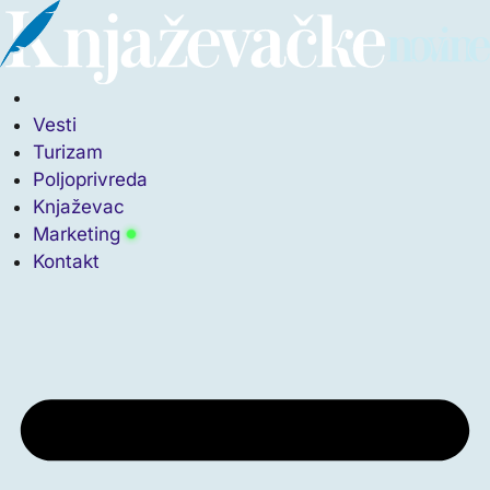
Vesti
Turizam
Poljoprivreda
Knjaževac
Marketing
Kontakt