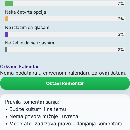
7%
Neka četvrta opcija
3%
Ne izlazim da glasam
3%
Ne želim da se izjasnim
2%
Crkveni kalendar
Nema podataka u crkvenom kalendaru za ovaj datum.
Ostavi komentar
Pravila komentarisanja:
• Budite kulturni i na temu
• Nema govora mržnje i uvreda
• Moderator zadržava pravo uklanjanja komentara