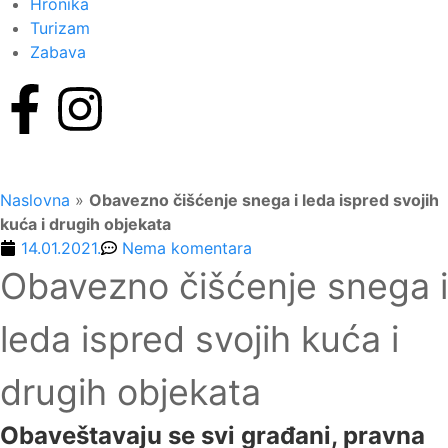
Hronika
Turizam
Zabava
Naslovna
»
Obavezno čišćenje snega i leda ispred svojih
kuća i drugih objekata
14.01.2021.
Nema komentara
Obavezno čišćenje snega i
leda ispred svojih kuća i
drugih objekata
Obaveštavaju se svi građani, pravna