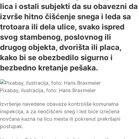
lica i ostali subjekti da su obavezni da
izvrše hitno čišćenje snega i leda sa
trotoara ili dela ulice, svako ispred
svog stambenog, poslovnog ili
drugog objekta, dvorišta ili placa,
kako bi se obezbedilo sigurno i
bezbedno kretanje pešaka.
Pixabay, ilustracija, foto: Hans Braxmeier
Izvršenje navedene obaveze kontroliše komunalna
inspekcija, a za neočišćeni sneg i led biće izrečena
novčana kazna na licu mesta ili pokrenut prekršajni
postupak.