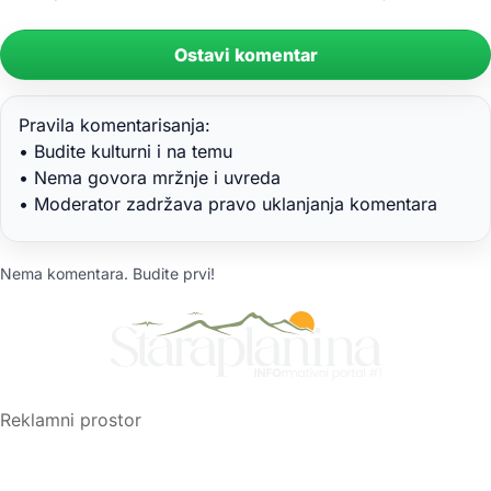
Ostavi komentar
Pravila komentarisanja:
• Budite kulturni i na temu
• Nema govora mržnje i uvreda
• Moderator zadržava pravo uklanjanja komentara
Nema komentara. Budite prvi!
Reklamni prostor