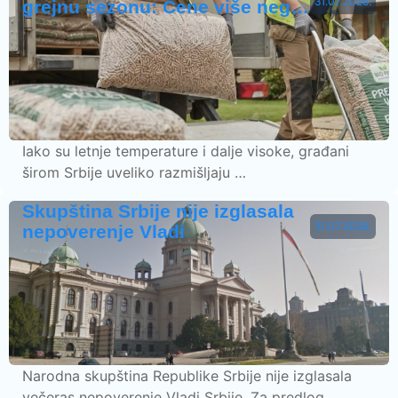
31.07.2026.
grejnu sezonu: Cene više neg…
Iako su letnje temperature i dalje visoke, građani
širom Srbije uveliko razmišljaju …
Skupština Srbije nije izglasala
31.07.2026.
nepoverenje Vladi
Narodna skupština Republike Srbije nije izglasala
večeras nepoverenje Vladi Srbije. Za predlog …