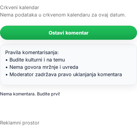
Crkveni kalendar
Nema podataka u crkvenom kalendaru za ovaj datum.
Ostavi komentar
Pravila komentarisanja:
• Budite kulturni i na temu
• Nema govora mržnje i uvreda
• Moderator zadržava pravo uklanjanja komentara
Nema komentara. Budite prvi!
Reklamni prostor