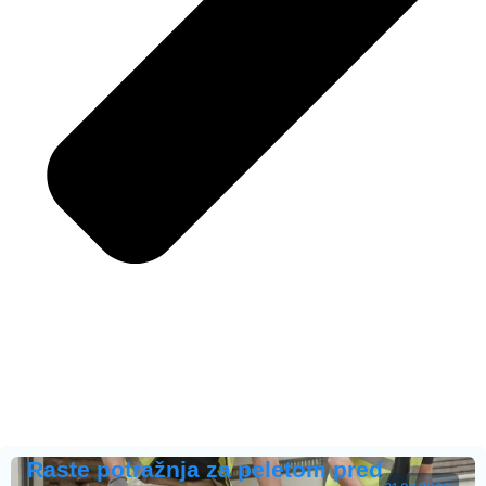
Raste potražnja za peletom pred