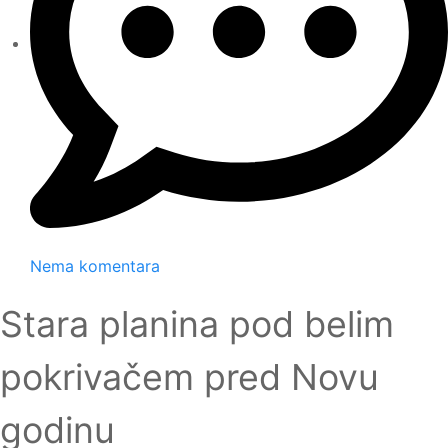
Nema komentara
Stara planina pod belim
pokrivačem pred Novu
godinu