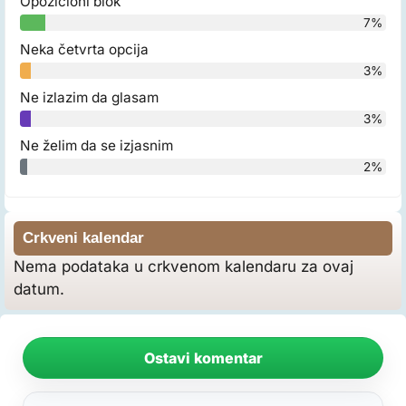
Opozicioni blok
7%
Neka četvrta opcija
3%
Ne izlazim da glasam
3%
Ne želim da se izjasnim
2%
Crkveni kalendar
Nema podataka u crkvenom kalendaru za ovaj
datum.
Ostavi komentar