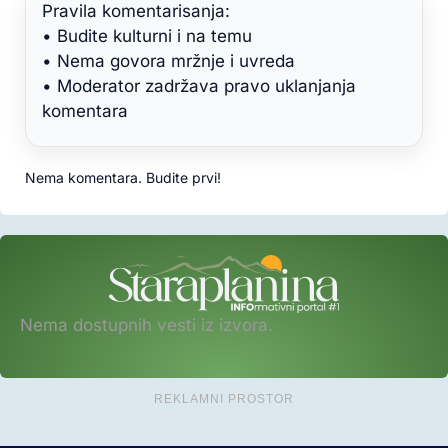
Pravila komentarisanja:
• Budite kulturni i na temu
• Nema govora mržnje i uvreda
• Moderator zadržava pravo uklanjanja
komentara
Nema komentara. Budite prvi!
Nema dostupnih vesti iz izvora.
REKLAMNI PROSTOR