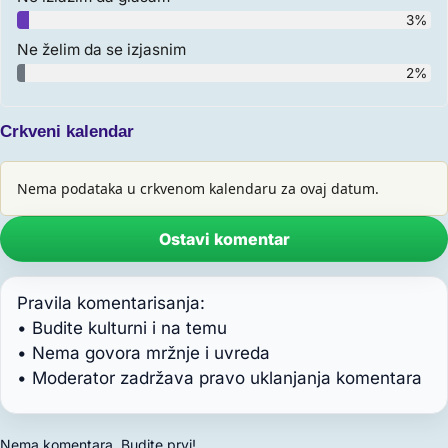
3%
Ne želim da se izjasnim
2%
Crkveni kalendar
Nema podataka u crkvenom kalendaru za ovaj datum.
Ostavi komentar
Pravila komentarisanja:
• Budite kulturni i na temu
• Nema govora mržnje i uvreda
• Moderator zadržava pravo uklanjanja komentara
Nema komentara. Budite prvi!