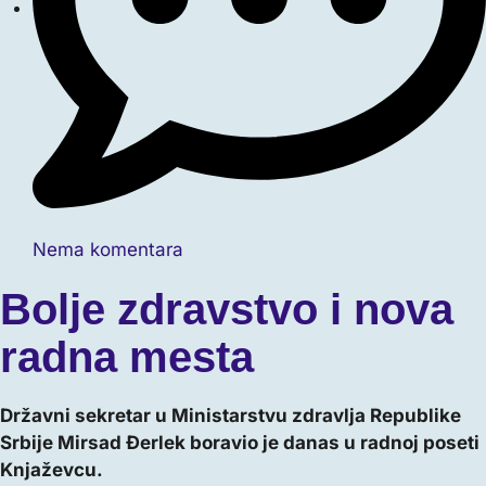
Nema komentara
Bolje zdravstvo i nova
radna mesta
Državni sekretar u Ministarstvu zdravlja Republike
Srbije Mirsad Đerlek boravio je danas u radnoj poseti
Knjaževcu.