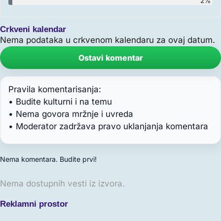
2%
Crkveni kalendar
Nema podataka u crkvenom kalendaru za ovaj datum.
Ostavi komentar
Pravila komentarisanja:
• Budite kulturni i na temu
• Nema govora mržnje i uvreda
• Moderator zadržava pravo uklanjanja komentara
Nema komentara. Budite prvi!
Nema dostupnih vesti iz izvora.
Reklamni prostor