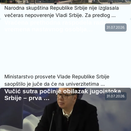
Narodna skupština Republike Srbije nije izglasala
večeras nepoverenje Vladi Srbije. Za predlog …
Vraćena prethodna raspodela radnog
31.07.2026.
vremena nastavnog osoblja…
Ministarstvo prosvete Vlade Republike Srbije
saopštilo je juče da će na univerzitetima …
Vučić sutra počinje obilazak jugoistoka
31.07.2026.
Srbije – prva …