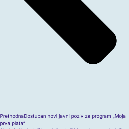
Prethodna
Dostupan novi javni poziv za program „Moja
prva plata“