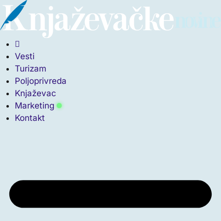
Vesti
Turizam
Poljoprivreda
Knjaževac
Marketing
Kontakt