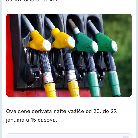
Benzinska stanica, foto: pixabay.com
Ove cene derivata nafte važiće od 20. do 27.
januara u 15 časova.