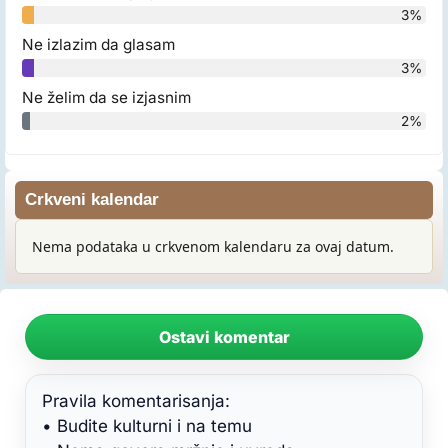
3%
Ne izlazim da glasam
3%
Ne želim da se izjasnim
2%
Crkveni kalendar
Nema podataka u crkvenom kalendaru za ovaj datum.
Ostavi komentar
Pravila komentarisanja:
• Budite kulturni i na temu