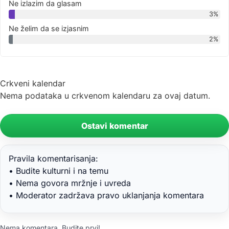
Ne izlazim da glasam
3%
Ne želim da se izjasnim
2%
Crkveni kalendar
Nema podataka u crkvenom kalendaru za ovaj datum.
Ostavi komentar
Pravila komentarisanja:
• Budite kulturni i na temu
• Nema govora mržnje i uvreda
• Moderator zadržava pravo uklanjanja komentara
Nema komentara. Budite prvi!