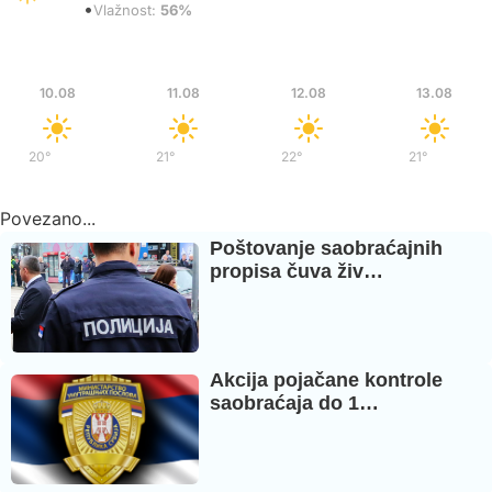
•
Vedro
Vlažnost:
56%
Pon
Uto
Sre
Čet
10.08
11.08
12.08
13.08
20°
/
38°
21°
/
39°
22°
/
37°
21°
/
35°
Povezano...
Poštovanje saobraćajnih
propisa čuva živ…
Akcija pojačane kontrole
saobraćaja do 1…