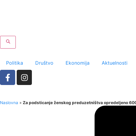
Politika
Društvo
Ekonomija
Aktuelnosti
Naslovna
»
Za podsticanje ženskog preduzetništva opredeljeno 600