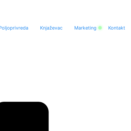
Poljoprivreda
Knjaževac
Marketing
Kontakt