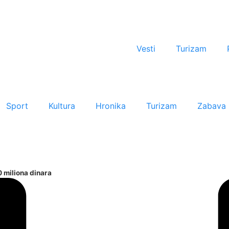
Vesti
Turizam
Sport
Kultura
Hronika
Turizam
Zabava
 miliona dinara