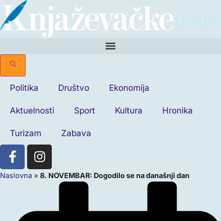
Politika
Društvo
Ekonomija
Aktuelnosti
Sport
Kultura
Hronika
Turizam
Zabava
Naslovna
»
8. NOVEMBAR: Dogodilo se na današnji dan