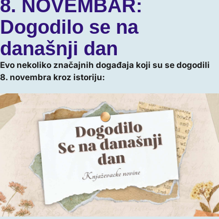
8. NOVEMBAR:
Dogodilo se na
današnji dan
Evo nekoliko značajnih događaja koji su se dogodili
8. novembra kroz istoriju: