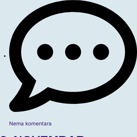
Nema komentara