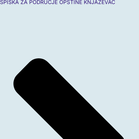
SPISKA ZA PODRUČJE OPŠTINE KNJAŽEVAC