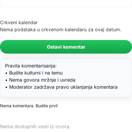
Crkveni kalendar
Nema podataka u crkvenom kalendaru za ovaj datum.
Ostavi komentar
Pravila komentarisanja:
• Budite kulturni i na temu
• Nema govora mržnje i uvreda
• Moderator zadržava pravo uklanjanja komentara
Nema komentara. Budite prvi!
Nema dostupnih vesti iz izvora.