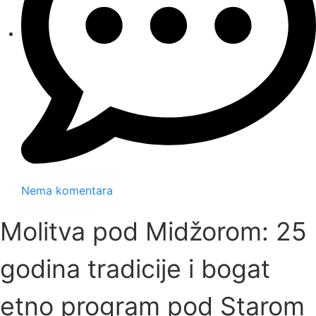
Nema komentara
Molitva pod Midžorom: 25
godina tradicije i bogat
etno program pod Starom