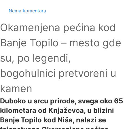
Nema komentara
Okamenjena pećina kod
Banje Topilo – mesto gde
su, po legendi,
bogohulnici pretvoreni u
kamen
Duboko u srcu prirode, svega oko 65
kilometara od Knjaževca, u blizini
Banje Topilo kod Niša, nalazi se