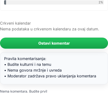
2%
Crkveni kalendar
Nema podataka u crkvenom kalendaru za ovaj datum.
Ostavi komentar
Pravila komentarisanja:
• Budite kulturni i na temu
• Nema govora mržnje i uvreda
• Moderator zadržava pravo uklanjanja komentara
Nema komentara. Budite prvi!