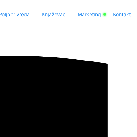
Poljoprivreda
Knjaževac
Marketing
Kontakt