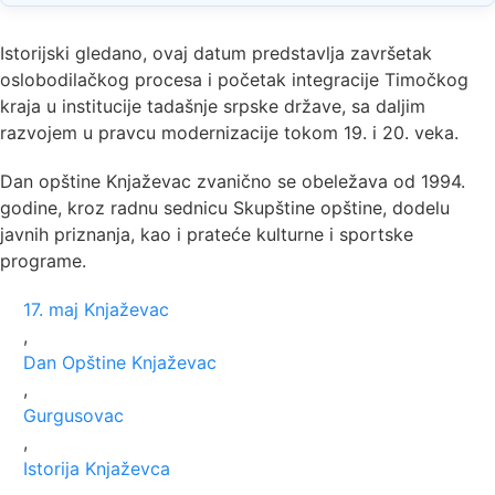
Istorijski gledano, ovaj datum predstavlja završetak
oslobodilačkog procesa i početak integracije Timočkog
kraja u institucije tadašnje srpske države, sa daljim
razvojem u pravcu modernizacije tokom 19. i 20. veka.
Dan opštine Knjaževac zvanično se obeležava od 1994.
godine, kroz radnu sednicu Skupštine opštine, dodelu
javnih priznanja, kao i prateće kulturne i sportske
programe.
17. maj Knjaževac
,
Dan Opštine Knjaževac
,
Gurgusovac
,
Istorija Knjaževca