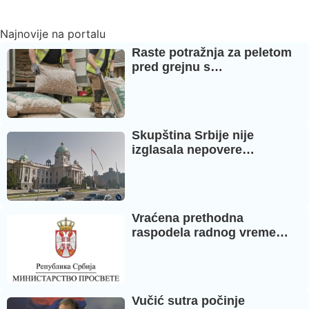
Najnovije na portalu
Raste potražnja za peletom
pred grejnu s…
Skupština Srbije nije
izglasala nepovere…
Vraćena prethodna
raspodela radnog vreme…
Vučić sutra počinje