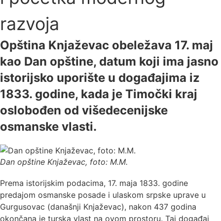
razvoja
Opština Knjaževac obeležava 17. maj
kao Dan opštine, datum koji ima jasno
istorijsko uporište u događajima iz
1833. godine, kada je Timočki kraj
oslobođen od višedecenijske
osmanske vlasti.
Dan opštine Knjaževac, foto: M.M.
Prema istorijskim podacima, 17. maja 1833. godine
predajom osmanske posade i ulaskom srpske uprave u
Gurgusovac (današnji Knjaževac), nakon 437 godina
okončana je turska vlast na ovom prostoru. Taj događaj