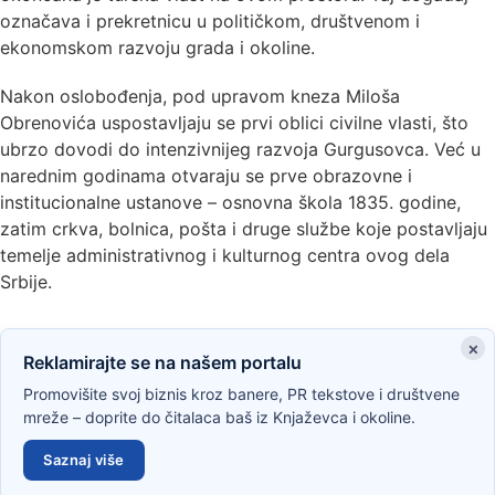
označava i prekretnicu u političkom, društvenom i
ekonomskom razvoju grada i okoline.
Nakon oslobođenja, pod upravom kneza Miloša
Obrenovića uspostavljaju se prvi oblici civilne vlasti, što
ubrzo dovodi do intenzivnijeg razvoja Gurgusovca. Već u
narednim godinama otvaraju se prve obrazovne i
institucionalne ustanove – osnovna škola 1835. godine,
zatim crkva, bolnica, pošta i druge službe koje postavljaju
temelje administrativnog i kulturnog centra ovog dela
Srbije.
×
Reklamirajte se na našem portalu
Promovišite svoj biznis kroz banere, PR tekstove i društvene
mreže – doprite do čitalaca baš iz Knjaževca i okoline.
Saznaj više