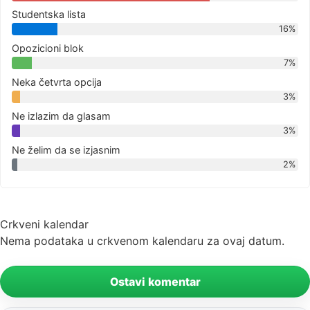
Studentska lista
16%
Opozicioni blok
7%
Neka četvrta opcija
3%
Ne izlazim da glasam
3%
Ne želim da se izjasnim
2%
Crkveni kalendar
Nema podataka u crkvenom kalendaru za ovaj datum.
Ostavi komentar