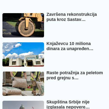
Završena rekonstrukcija
puta kroz Sastav…
Knjaževcu 10 miliona
dinara za unapređen…
Raste potražnja za peletom
pred grejnu s…
Skupština Srbije nije
izglasala nepovere…