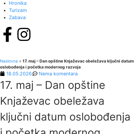
Hronika
Turizam
Zabava
Naslovna
»
17. maj – Dan opštine Knjaževac obeležava ključni datum
oslobođenja i početka modernog razvoja
18.05.2026.
Nema komentara
17. maj – Dan opštine
Knjaževac obeležava
ključni datum oslobođenja
i početka modernog