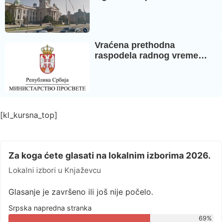
Vraćena prethodna
raspodela radnog vreme…
[kl_kursna_top]
Za koga ćete glasati na lokalnim izborima 2026.
Lokalni izbori u Knjaževcu
Glasanje je završeno ili još nije počelo.
Srpska napredna stranka
69%