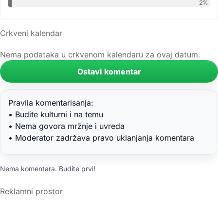
2%
Crkveni kalendar
Nema podataka u crkvenom kalendaru za ovaj datum.
Ostavi komentar
Pravila komentarisanja:
• Budite kulturni i na temu
• Nema govora mržnje i uvreda
• Moderator zadržava pravo uklanjanja komentara
Nema komentara. Budite prvi!
Reklamni prostor