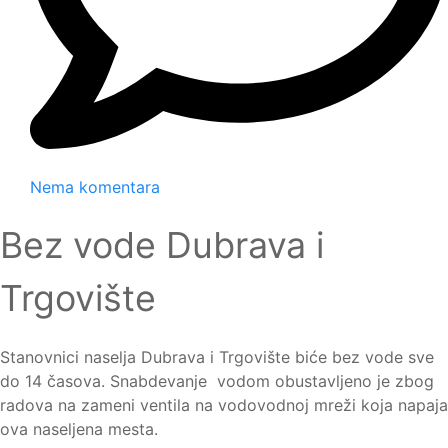
Nema komentara
Bez vode Dubrava i
Trgovište
Stanovnici naselja Dubrava i Trgovište biće bez vode sve
do 14 časova. Snabdevanje vodom obustavljeno je zbog
radova na zameni ventila na vodovodnoj mreži koja napaja
ova naseljena mesta.