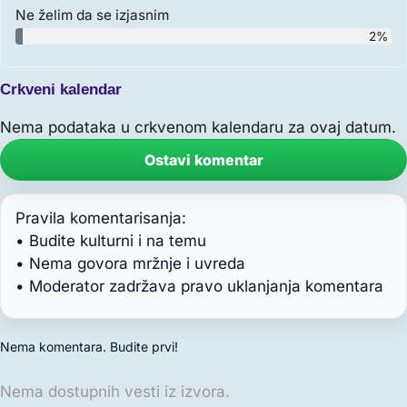
Ne želim da se izjasnim
2%
Crkveni kalendar
Nema podataka u crkvenom kalendaru za ovaj datum.
Ostavi komentar
Pravila komentarisanja:
• Budite kulturni i na temu
• Nema govora mržnje i uvreda
• Moderator zadržava pravo uklanjanja komentara
Nema komentara. Budite prvi!
Nema dostupnih vesti iz izvora.