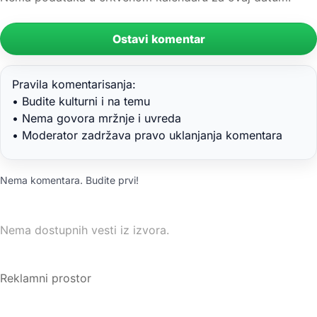
Ostavi komentar
Pravila komentarisanja:
• Budite kulturni i na temu
• Nema govora mržnje i uvreda
• Moderator zadržava pravo uklanjanja komentara
Nema komentara. Budite prvi!
Nema dostupnih vesti iz izvora.
Reklamni prostor