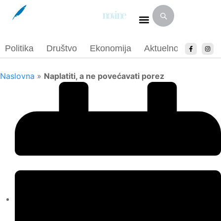
Politika
Društvo
Ekonomija
Aktuelnosti
Spor
Naslovna
»
Naplatiti, a ne povećavati porez