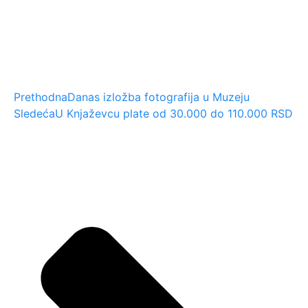
Prethodna
Danas izložba fotografija u Muzeju
Sledeća
U Knjaževcu plate od 30.000 do 110.000 RSD