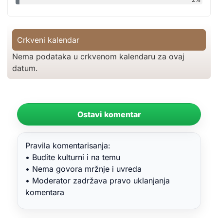
Crkveni kalendar
Nema podataka u crkvenom kalendaru za ovaj
datum.
Ostavi komentar
Pravila komentarisanja:
• Budite kulturni i na temu
• Nema govora mržnje i uvreda
• Moderator zadržava pravo uklanjanja
komentara