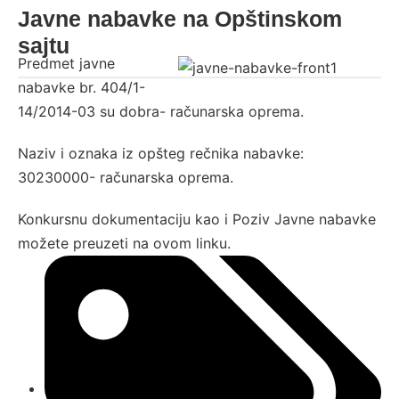
Javne nabavke na Opštinskom
sajtu
Predmet javne
nabavke br. 404/1-
14/2014-03 su dobra- računarska oprema.
Naziv i oznaka iz opšteg rečnika nabavke:
30230000- računarska oprema.
Konkursnu dokumentaciju kao i Poziv Javne nabavke
možete preuzeti na
ovom linku
.