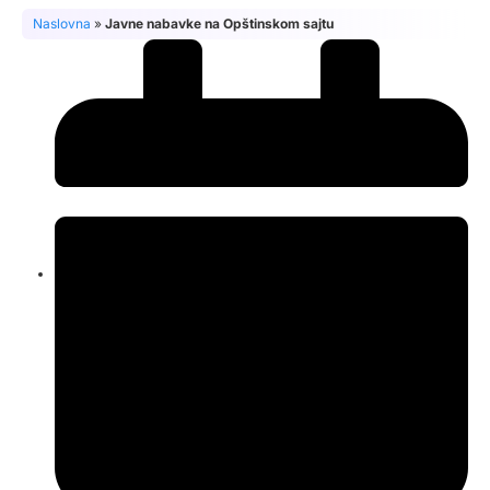
Naslovna
»
Javne nabavke na Opštinskom sajtu