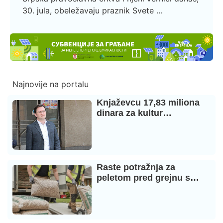
30. jula, obeležavaju praznik Svete …
Najnovije na portalu
Knjaževcu 17,83 miliona
dinara za kultur…
Raste potražnja za
peletom pred grejnu s…