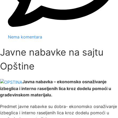
Nema komentara
Javne nabavke na sajtu
Opštine
Javna nabavka – ekonomsko osnaživanje
izbeglica i interno raseljenih lica kroz dodelu pomoći u
građevinskom materijalu.
Predmet javne nabavke su dobra- ekonomsko osnaživanje
izbeglica i interno raseljenih lica kroz dodelu pomoći u