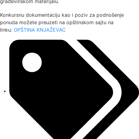
građevinskom materijalu.
Konkursnu dokumentaciju kao i poziv za podnošenje
ponuda možete preuzeti na opštinskom sajtu na
linku:
OPŠTINA KNJAŽEVAC