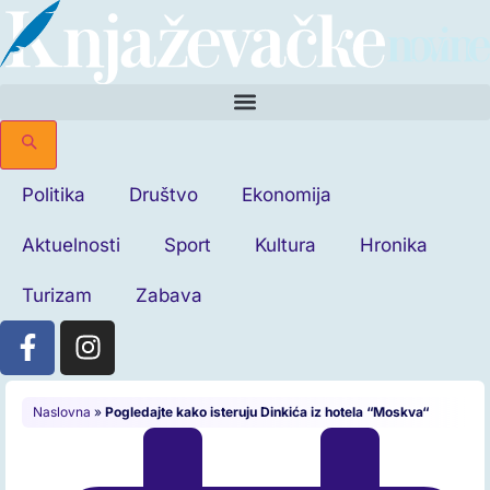
Politika
Društvo
Ekonomija
Aktuelnosti
Sport
Kultura
Hronika
Turizam
Zabava
Naslovna
»
Pogledajte kako isteruju Dinkića iz hotela “Moskva“