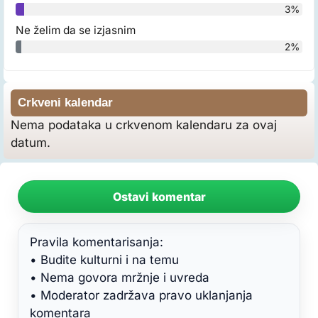
3%
Ne želim da se izjasnim
2%
Crkveni kalendar
Nema podataka u crkvenom kalendaru za ovaj
datum.
Ostavi komentar
Pravila komentarisanja:
• Budite kulturni i na temu
• Nema govora mržnje i uvreda
• Moderator zadržava pravo uklanjanja
komentara