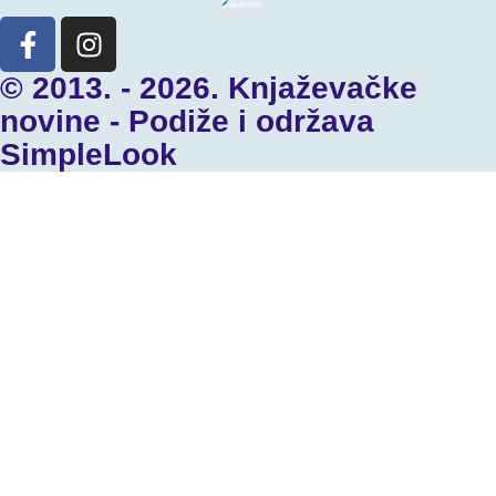
© 2013. - 2026. Knjaževačke
novine - Podiže i održava
SimpleLook