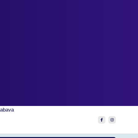
abava