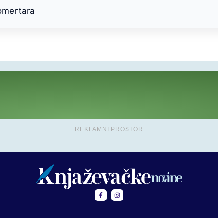
komentara
REKLAMNI PROSTOR