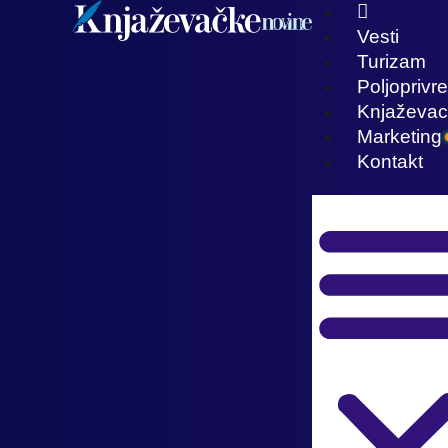
Vesti
Turizam
Poljoprivr
Knjaževac
Marketing
Kontakt